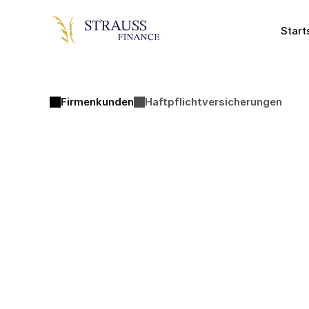
Start
Firmenkunden
Haftpflichtversicherungen
Haftpflichtv
Überblic
Ein Schaden passiert sc
gesetzlichen Ansprüchen Dr