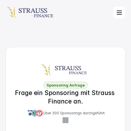
Sponsoring Anfrage
Frage ein Sponsoring mit Strauss 
Finance an.
Über 300 Sponsorings durchgeführt